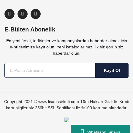
E-Bülten Abonelik
En yeni fırsat, indirimler ve kampanyalardan haberdar olmak için
e-bültenimize kayıt olun. Yeni kataloglarımızı ilk siz görün siz
haberdar olun.
Kayıt Ol
Copyright 2021 © www.lisanssirketi.com Tüm Hakları Gizlidir. Kredi
kartı bilgileriniz 256bit SSL Sertifikası ile %100 koruma altındadır.
Whatsapp Sipariş