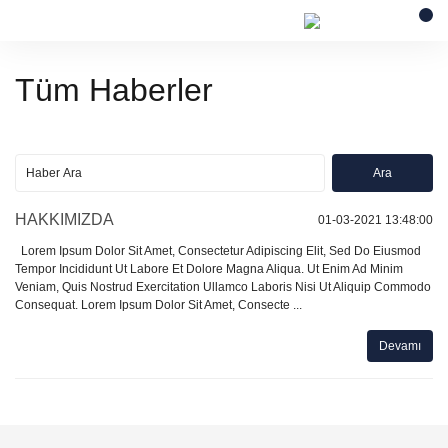
Tüm Haberler
HAKKIMIZDA
01-03-2021 13:48:00
Lorem Ipsum Dolor Sit Amet, Consectetur Adipiscing Elit, Sed Do Eiusmod
Tempor Incididunt Ut Labore Et Dolore Magna Aliqua. Ut Enim Ad Minim
Veniam, Quis Nostrud Exercitation Ullamco Laboris Nisi Ut Aliquip Commodo
Consequat. Lorem Ipsum Dolor Sit Amet, Consecte ...
Devamı