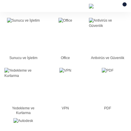
Sunucu ve İşletim
Office
Antivirüs ve Güvenlik
Yedekleme ve
VPN
PDF
Kurtarma