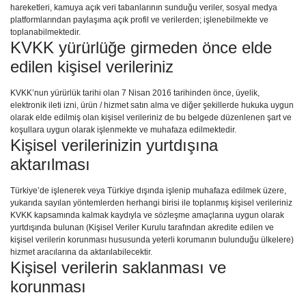
hareketleri, kamuya açık veri tabanlarının sunduğu veriler, sosyal medya
platformlarından paylaşıma açık profil ve verilerden; işlenebilmekte ve
toplanabilmektedir.
KVKK yürürlüğe girmeden önce elde
edilen kişisel verileriniz
KVKK’nun yürürlük tarihi olan 7 Nisan 2016 tarihinden önce, üyelik,
elektronik ileti izni, ürün / hizmet satın alma ve diğer şekillerde hukuka uygun
olarak elde edilmiş olan kişisel verileriniz de bu belgede düzenlenen şart ve
koşullara uygun olarak işlenmekte ve muhafaza edilmektedir.
Kişisel verilerinizin yurtdışına
aktarılması
Türkiye’de işlenerek veya Türkiye dışında işlenip muhafaza edilmek üzere,
yukarıda sayılan yöntemlerden herhangi birisi ile toplanmış kişisel verileriniz
KVKK kapsamında kalmak kaydıyla ve sözleşme amaçlarına uygun olarak
yurtdışında bulunan (Kişisel Veriler Kurulu tarafından akredite edilen ve
kişisel verilerin korunması hususunda yeterli korumanın bulunduğu ülkelere)
hizmet aracılarına da aktarılabilecektir.
Kişisel verilerin saklanması ve
korunması