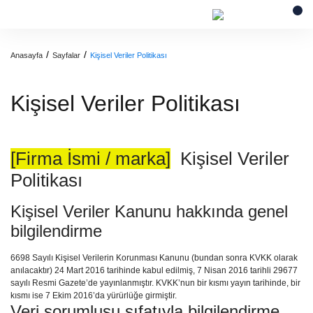
Anasayfa
Sayfalar
Kişisel Veriler Politikası
Kişisel Veriler Politikası
[Firma İsmi / marka]
Kişisel Veriler
Politikası
Kişisel Veriler Kanunu hakkında genel
bilgilendirme
6698 Sayılı Kişisel Verilerin Korunması Kanunu (bundan sonra KVKK olarak
anılacaktır) 24 Mart 2016 tarihinde kabul edilmiş, 7 Nisan 2016 tarihli 29677
sayılı Resmi Gazete’de yayınlanmıştır. KVKK’nun bir kısmı yayın tarihinde, bir
kısmı ise 7 Ekim 2016’da yürürlüğe girmiştir.
Veri sorumlusu sıfatıyla bilgilendirme