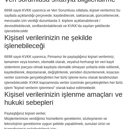
6698 sayılı KVKK uyarınca ve Veri Sorumlusu sıfatıyla, kişisel verileriniz bu
sayfada açıklandığı çerçevede; kaydedilecek, saklanacak, güncellenecek,
mevzuatın izin verdiği durumlarda 3. kişilere açıklanabilecek /
devredilebilecek, sınıflandırılabilecek ve KVKK’da sayılan şekillerde
işlenebilecektir.
Kişisel verilerinizin ne şekilde
işlenebileceği
6698 sayılı KVKK uyarınca, Firmamız ile paylaştığınız kişisel verileriniz,
tamamen veya kısmen, otomatik olarak, veyahut herhangi bir veri kayıt
sisteminin parçası olmak kaydıyla otomatik olmayan yollarla elde edilerek,
kaydedilerek, depolanarak, değiştirilerek, yeniden düzenlenerek, kısacası
veriler üzerinde gerçekleştirilen her türlü işleme konu olarak tarafımızdan
işlenebilecektir. KVKK kapsamında veriler üzerinde gerçekleştirilen her türlü
işlem "kişisel verilerin işlenmesi” olarak kabul edilmektedir.
Kişisel verilerinizin işlenme amaçları ve
hukuki sebepleri
Paylaştığınız kişisel veriler,
Müşterilerimize verdiğimiz hizmetlerin gereklerini, sözleşmenin ve
teknolojinin gereklerine uygun şekilde yapabilmek, sunulan ürün ve