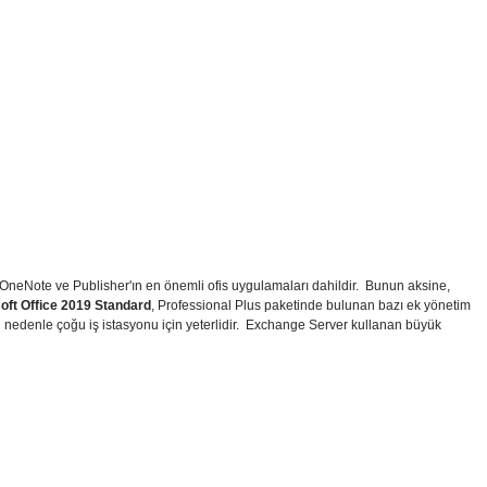
k, OneNote ve Publisher'ın en önemli ofis uygulamaları dahildir. Bunun aksine,
oft Office 2019 Standard
, Professional Plus paketinde bulunan bazı ek yönetim
nedenle çoğu iş istasyonu için yeterlidir. Exchange Server kullanan büyük