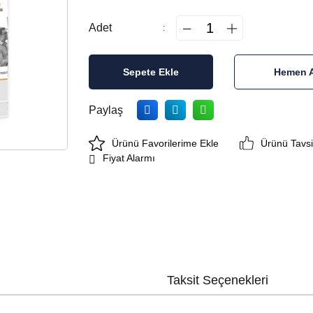
Adet
Sepete Ekle
Hemen A
Paylaş
Ürünü Tavsi
Fiyat Alarmı
Taksit Seçenekleri