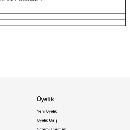
Üyelik
Yeni Üyelik
Üyelik Girişi
Şifremi Unuttum