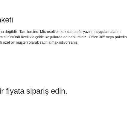
keti
isna değildir. Tam tersine: Microsoft bir kez daha ofis yazılımı uygulamalarını
m sürümünü özellikle çekici koşullarda edinebilirsiniz. Office 365 veya paketin
d
'ı özel bir müşteri olarak satın almak istiyorsanız,
fiyata sipariş edin.