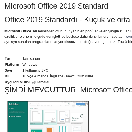
Microsoft Office 2019 Standard
Office 2019 Standardı - Küçük ve orta 
Microsoft Office
, bir nedenden ötürü dünyanın en popüler ve en yaygın kullanıla
özelliklerle önemli ölçüde genişletti ve böylece daha da iyi bir ürün sağladı.
Offi
ayrı ayrı sunulan programlarını arıyor olsanız bile, doğru yere geldiniz. Etrafa bi
Tür
Tam sürüm
Platform
Windows
Sayı
1 kullanıcı / 1PC
Dil
Türkçe,Almanca, İngilizce / mevcut tüm diller
Uygulama
Ofis uygulamaları
ŞİMDİ MEVCUTTUR! Microsoft Office 201