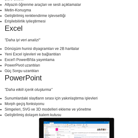
Altyazılı öğrenme araçları ve sesli açıklamalar
Metin-Konuşma
Geliştirilmiş renklendirme işlevselliği
Erişilebilirlik iyileştirmesi
Excel
"Daha iyi veri analizi"
Dönüşüm hunisi diyagramları ve 2B haritalar
Yeni Excel işlevleri ve bağlantıları
Excel'i PowerBI'da yayımlama
PowerPivot uzantıları
Güç Sorgu uzantıları
PowerPoint
"Daha etkili içerik oluşturma”
Sunumlardaki slaytların sırası için yakınlaştırma işlevleri
Morph geçiş fonksiyonu
Simgeleri, SVG ve 3D modelleri ekleme ve yönetme
Geliştirilmiş dolaşım kalem kutusu