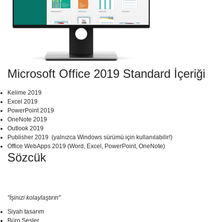
Microsoft Office 2019 Standard İçeriği
Kelime 2019
Excel 2019
PowerPoint 2019
OneNote 2019
Outlook 2019
Publisher 2019
(yalnızca Windows sürümü için kullanılabilir!)
Office WebApps 2019 (Word, Excel, PowerPoint, OneNote)
Sözcük
"İşinizi kolaylaştırın"
Siyah tasarım
Büro Sesler