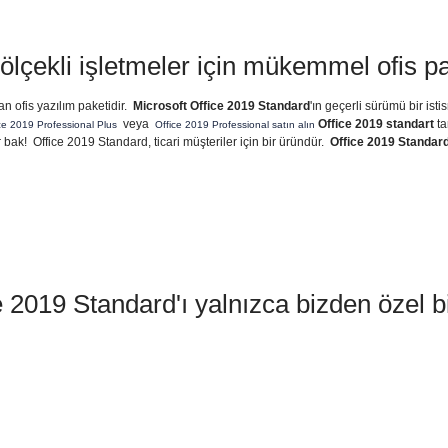
ölçekli işletmeler için mükemmel ofis pa
n ofis yazılım paketidir.
Microsoft Office 2019 Standard
'ın geçerli sürümü bir ist
veya
Office 2019 standart
ta
ce 2019 Professional Plus
Office 2019 Professional satın alın
r bak! Office 2019 Standard, ticari müşteriler için bir üründür.
Office 2019 Standar
9 Standard'ı yalnızca bizden özel bir 