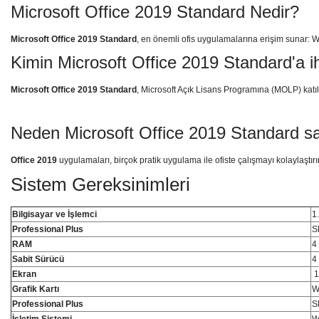
Microsoft Office 2019 Standard Nedir?
Microsoft Office 2019 Standard
, en önemli ofis uygulamalarına erişim sunar: W
Kimin Microsoft Office 2019 Standard'a ih
Microsoft Office 2019 Standard
, Microsoft Açık Lisans Programına (MOLP) katılan
Neden Microsoft Office 2019 Standard sa
Office 2019
uygulamaları, birçok pratik uygulama ile ofiste çalışmayı kolaylaştırır. 
Sistem Gereksinimleri
Bilgisayar ve İşlemci
1
Professional Plus
S
RAM
4
Sabit Sürücü
4
Ekran
1
Grafik Kartı
W
Professional Plus
S
İşletim Sistemi
W