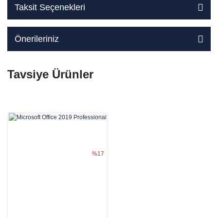
Taksit Seçenekleri
Önerileriniz
Tavsiye Ürünler
%17