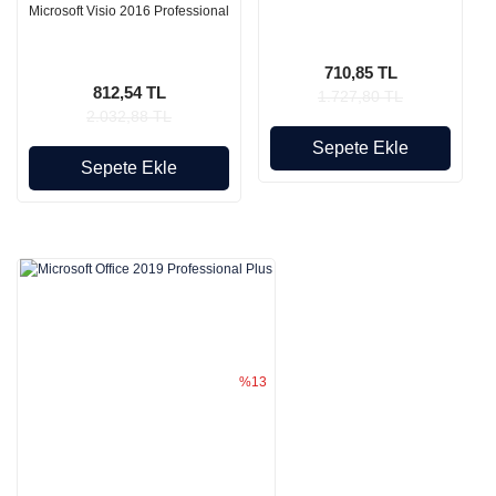
Microsoft Visio 2016 Professional
710,85 TL
812,54 TL
1.727,80 TL
2.032,88 TL
Sepete Ekle
Sepete Ekle
%13