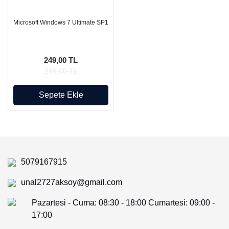
Microsoft Windows 7 Ultimate SP1
249,00 TL
299,00 TL
Sepete Ekle
5079167915
unal2727aksoy@gmail.com
Pazartesi - Cuma: 08:30 - 18:00 Cumartesi: 09:00 -
17:00