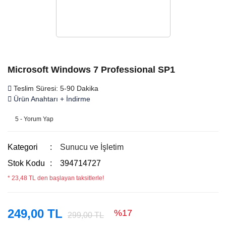
Microsoft Windows 7 Professional SP1
Teslim Süresi: 5-90 Dakika
Ürün Anahtarı + İndirme
5 - Yorum Yap
Kategori
Sunucu ve İşletim
Stok Kodu
394714727
* 23,48 TL den başlayan taksitlerle!
249,00 TL
%17
299,00 TL