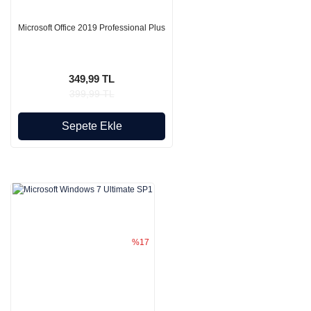
Microsoft Office 2019 Professional Plus
349,99 TL
399,99 TL
Sepete Ekle
%17