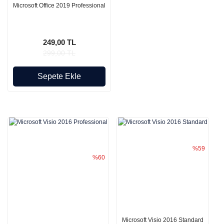
Microsoft Office 2019 Professional
249,00 TL
299,00 TL
Sepete Ekle
%59
%60
Microsoft Visio 2016 Standard