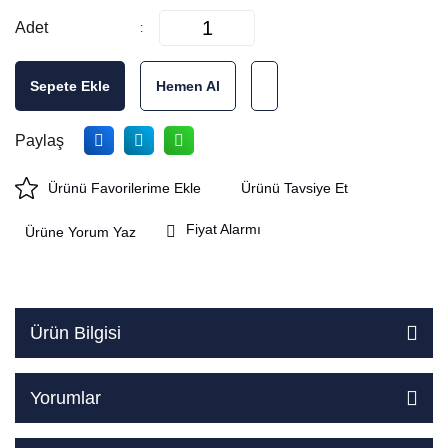
Adet
Sepete Ekle
Hemen Al
Paylaş
Ürünü Tavsiye Et
Fiyat Alarmı
Ürüne Yorum Yaz
Ürün Bilgisi
Yorumlar